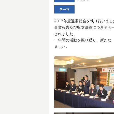
テーマ
2017年度通常総会を執り行いまし
事業報告及び収支決算につき全会一
されました。
一年間の活動を振り返り、新たな
ました。